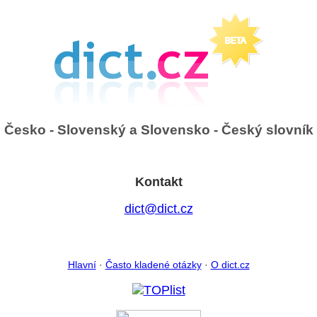
Česko - Slovenský a Slovensko - Český slovník
Kontakt
dict@dict.cz
Hlavní
·
Často kladené otázky
·
O dict.cz